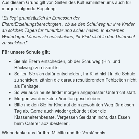
Aus diesem Grund gilt von Seiten des Kultusministeriums auch für
morgen folgende Regelung:
"
Es liegt grundsätzlich im Ermessen der
Eltern/Erziehungsberechtigten , ob sie den Schulweg für ihre Kinder
an solchen Tagen für zumutbar und sicher halten. In extremen
Wetterlagen können sie entscheiden, ihr Kind nicht in den Unterricht
zu schicken
."
Für unsere Schule gilt:
Sie als Eltern entscheiden, ob der Schulweg (Hin- und
Rückweg) zu riskant ist.
Sollten Sie sich dafür entscheiden, Ihr Kind nicht in die Schule
zu schicken, zählen die daraus resultierenden Fehlzeiten nicht
als Fehltage.
So wie auch heute findet morgen angepasster Unterricht statt.
Morgen werden keine Arbeiten geschrieben.
Bitte melden Sie Ihr Kind auf dem gewohnten Weg für diesen
Tag ab. Gerne auch wieder gebündelt über die
Klassenelternbeiräte. Vergessen Sie dann nicht, das Essen
beim Caterer abzubestellen.
Wir bedanke uns für Ihre Mithilfe und Ihr Verständnis.