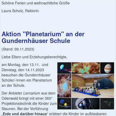
Schöne Ferien und weihnachtliche Grüße
Laura Scholz, Rektorin
Aktion "Planetarium" an der
Gundernhäuser Schule
(Stand: 09.11.2023)
Liebe Eltern und Erziehungsberechtigte,
am Montag, den 13.11. und
Dienstag, den 14.11.2023
besuchen die Gundernhäuser
Schüler/-innen ein Planetarium
an der Schule.
Der Anbieter
Lernarium
aus dem
Odenwald bringt mit einer 360°
Projektionstechnik die Kinder zum
Staunen. Bei der Vorführung
„
Erde und darüber hinaus
“ erleben die Kinder im aufblasbaren