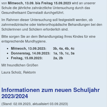
von
Mittwoch, 13.09. bis Freitag 15.09.2023
wird an unserer
Schule die jährliche zahnärztliche Untersuchung durch das
Gesundheitsamt Darmstadt durchgeführt.
Im Rahmen dieser Untersuchung soll festgestellt werden, ob
zahnmedizinische oder kieferorthopädische Behandlungen bei den
Schülerinnen und Schülern erforderlich sind.
Bitte sorgen Sie an dem Behandlungstag Ihres Kindes für eine
entsprechende Mundhygiene.
Mittwoch, 13.09.2023: 3b, 4a, 4b, 4c
Donnerstag, 14.09.2023: 1a, 1b, 1c, 3a
Freitag, 15.09.2023: 2a, 2b
Mit freundlichen Grüßen
Laura Scholz, Rektorin
Informationen zum neuen Schuljahr
2023/2024
(Stand: 02.09.2023, aktualisiert 03.09.2023)