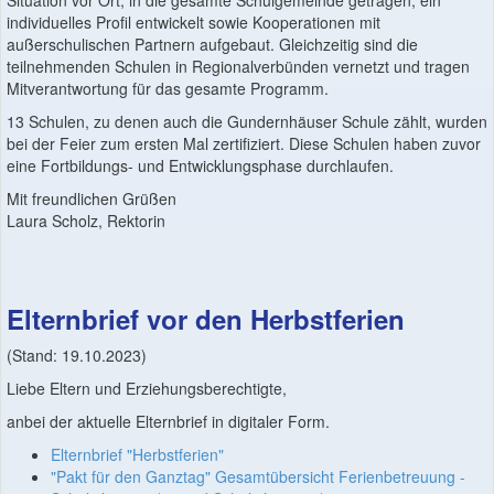
Situation vor Ort, in die gesamte Schulgemeinde getragen, ein
individuelles Profil entwickelt sowie Kooperationen mit
außerschulischen Partnern aufgebaut. Gleichzeitig sind die
teilnehmenden Schulen in Regionalverbünden vernetzt und tragen
Mitverantwortung für das gesamte Programm.
13 Schulen, zu denen auch die Gundernhäuser Schule zählt, wurden
bei der Feier zum ersten Mal zertifiziert. Diese Schulen haben zuvor
eine Fortbildungs- und Entwicklungsphase durchlaufen.
Mit freundlichen Grüßen
Laura Scholz, Rektorin
Elternbrief vor den Herbstferien
(Stand: 19.10.2023)
Liebe Eltern und Erziehungsberechtigte,
anbei der aktuelle Elternbrief in digitaler Form.
Elternbrief "Herbstferien"
"Pakt für den Ganztag" Gesamtübersicht Ferienbetreuung -