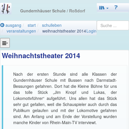
Gundernhäuser Schule
/ Roßdorf
ausgang
start
schulleben
veranstaltungen
weihnachtstheater 2014
Login
Weihnachtstheater 2014
Nach der ersten Stunde sind alle Klassen der
Gundernhäuser Schule mit Bussen nach Darmstadt-
Bessungen gefahren. Dort hat die Kleine Bühne für uns
das tolle Stück „Jim Knopf und Lukas, der
Lokomotivführer“ aufgeführt. Uns allen hat das Stück
sehr gut gefallen, weil die Schauspieler auch durch das
Publikum gelaufen und mit der Lokomotive gefahren
sind. Am Anfang und am Ende der Vorstellung wurden
manche Kinder von Rhein-Main-TV interviewt.