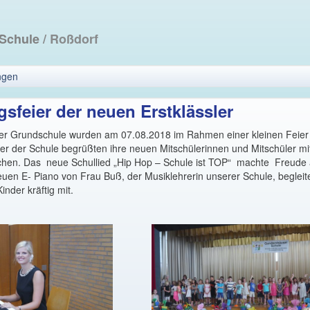
 Schule
/ Roßdorf
ngen
sfeier der neuen Erstklässler
r Grundschule wurden am 07.08.2018 im Rahmen einer kleinen Feier 
nder der Schule begrüßten ihre neuen Mitschülerinnen und Mitschüler mi
chen. Das neue Schullied „Hip Hop – Schule ist TOP“ machte Freude
euen E- Piano von Frau Buß, der Musiklehrerin unserer Schule, beglei
inder kräftig mit.