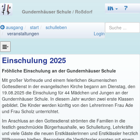
Gundernhäuser Schule
/ Roßdorf
ausgang
start
schulleben
veranstaltungen
Login
Einschulung 2025
Fröhliche Einschulung an der Gundernhäuser Schule
Mit großer Vorfreude und einem feierlichen ökumenischen
Gottesdienst in der evangelischen Kirche begann am Dienstag, den
19.08.2025 die Einschulung für 44 Mädchen und Jungen an der
Gundernhäuser Schule. In diesem Jahr wurden zwei erste Klassen
gebildet. Die Kinder werden künftig von den Lehrerinnen Frau Ade
und Frau Scholz unterrichtet.
Im Anschluss an den Gottesdienst strömten die Familien in die
festlich geschmückte Bürgerhaushalle, wo Schulleitung, Lehrkräfte
und viele Gäste die neuen Erstklässlerinnen und Erstklässler herzlich
Willkommen hießen. Besonders die Viertklässler sorgten mit einem