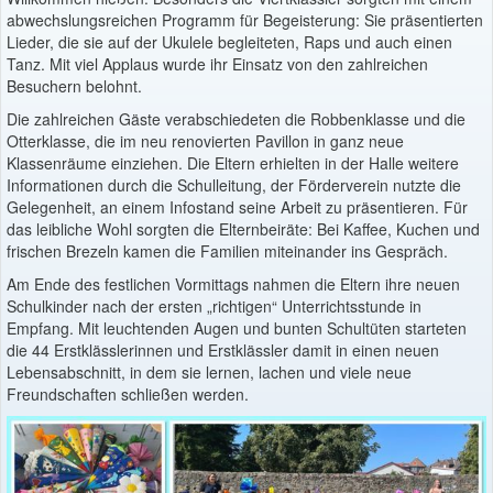
abwechslungsreichen Programm für Begeisterung: Sie präsentierten
Lieder, die sie auf der Ukulele begleiteten, Raps und auch einen
Tanz. Mit viel Applaus wurde ihr Einsatz von den zahlreichen
Besuchern belohnt.
Die zahlreichen Gäste verabschiedeten die Robbenklasse und die
Otterklasse, die im neu renovierten Pavillon in ganz neue
Klassenräume einziehen. Die Eltern erhielten in der Halle weitere
Informationen durch die Schulleitung, der Förderverein nutzte die
Gelegenheit, an einem Infostand seine Arbeit zu präsentieren. Für
das leibliche Wohl sorgten die Elternbeiräte: Bei Kaffee, Kuchen und
frischen Brezeln kamen die Familien miteinander ins Gespräch.
Am Ende des festlichen Vormittags nahmen die Eltern ihre neuen
Schulkinder nach der ersten „richtigen“ Unterrichtsstunde in
Empfang. Mit leuchtenden Augen und bunten Schultüten starteten
die 44 Erstklässlerinnen und Erstklässler damit in einen neuen
Lebensabschnitt, in dem sie lernen, lachen und viele neue
Freundschaften schließen werden.