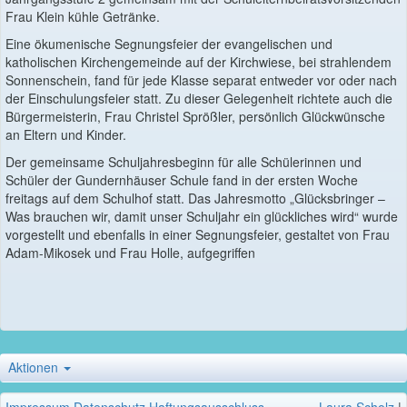
Frau Klein kühle Getränke.
Eine ökumenische Segnungsfeier der evangelischen und
katholischen Kirchengemeinde auf der Kirchwiese, bei strahlendem
Sonnenschein, fand für jede Klasse separat entweder vor oder nach
der Einschulungsfeier statt. Zu dieser Gelegenheit richtete auch die
Bürgermeisterin, Frau Christel Sprößler, persönlich Glückwünsche
an Eltern und Kinder.
Der gemeinsame Schuljahresbeginn für alle Schülerinnen und
Schüler der Gundernhäuser Schule fand in der ersten Woche
freitags auf dem Schulhof statt. Das Jahresmotto „Glücksbringer –
Was brauchen wir, damit unser Schuljahr ein glückliches wird“ wurde
vorgestellt und ebenfalls in einer Segnungsfeier, gestaltet von Frau
Adam-Mikosek und Frau Holle, aufgegriffen
Aktionen
Impressum
Datenschutz
Haftungsausschluss
Laura Scholz
|