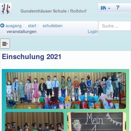
Gundernhäuser Schule
/ Roßdorf
ausgang
start
schulleben
veranstaltungen
Login
Einschulung 2021