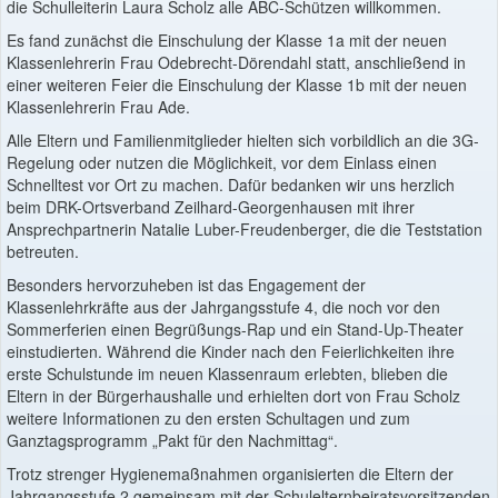
die Schulleiterin Laura Scholz alle ABC-Schützen willkommen.
Es fand zunächst die Einschulung der Klasse 1a mit der neuen
Klassenlehrerin Frau Odebrecht-Dörendahl statt, anschließend in
einer weiteren Feier die Einschulung der Klasse 1b mit der neuen
Klassenlehrerin Frau Ade.
Alle Eltern und Familienmitglieder hielten sich vorbildlich an die 3G-
Regelung oder nutzen die Möglichkeit, vor dem Einlass einen
Schnelltest vor Ort zu machen. Dafür bedanken wir uns herzlich
beim DRK-Ortsverband Zeilhard-Georgenhausen mit ihrer
Ansprechpartnerin Natalie Luber-Freudenberger, die die Teststation
betreuten.
Besonders hervorzuheben ist das Engagement der
Klassenlehrkräfte aus der Jahrgangsstufe 4, die noch vor den
Sommerferien einen Begrüßungs-Rap und ein Stand-Up-Theater
einstudierten. Während die Kinder nach den Feierlichkeiten ihre
erste Schulstunde im neuen Klassenraum erlebten, blieben die
Eltern in der Bürgerhaushalle und erhielten dort von Frau Scholz
weitere Informationen zu den ersten Schultagen und zum
Ganztagsprogramm „Pakt für den Nachmittag“.
Trotz strenger Hygienemaßnahmen organisierten die Eltern der
Jahrgangsstufe 2 gemeinsam mit der Schulelternbeiratsvorsitzenden