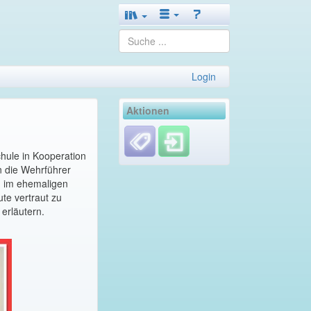
Login
Aktionen
hule in Kooperation
n die Wehrführer
n im ehemaligen
te vertraut zu
erläutern.