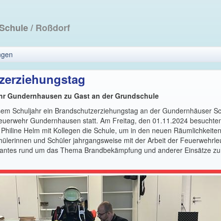
 Schule
/ Roßdorf
ngen
zerziehungstag
ehr Gundernhausen zu Gast an der Grundschule
esem Schuljahr ein Brandschutzerziehungstag an der Gundernhäuser Sc
 Feuerwehr Gundernhausen statt. Am Freitag, den 01.11.2024 besuchte
Philine Helm mit Kollegen die Schule, um in den neuen Räumlichkeite
ülerinnen und Schüler jahrgangsweise mit der Arbeit der Feuerwehrleu
antes rund um das Thema Brandbekämpfung und anderer Einsätze zu 