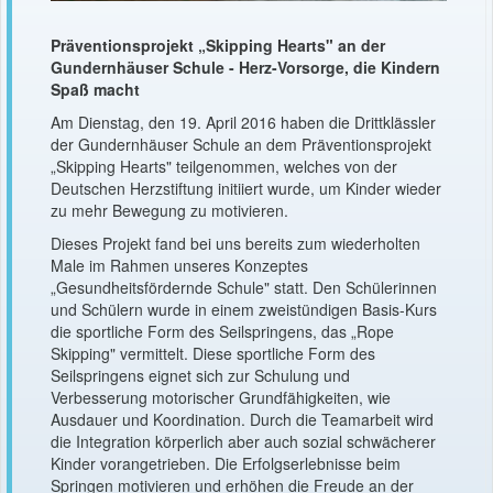
Präventionsprojekt „Skipping Hearts" an der
Gundernhäuser Schule - Herz-Vorsorge, die Kindern
Spaß macht
Am Dienstag, den 19. April 2016 haben die Drittklässler
der Gundernhäuser Schule an dem Präventionsprojekt
„Skipping Hearts" teilgenommen, welches von der
Deutschen Herzstiftung initiiert wurde, um Kinder wieder
zu mehr Bewegung zu motivieren.
Dieses Projekt fand bei uns bereits zum wiederholten
Male im Rahmen unseres Konzeptes
„Gesundheitsfördernde Schule" statt. Den Schülerinnen
und Schülern wurde in einem zweistündigen Basis-Kurs
die sportliche Form des Seilspringens, das „Rope
Skipping" vermittelt. Diese sportliche Form des
Seilspringens eignet sich zur Schulung und
Verbesserung motorischer Grundfähigkeiten, wie
Ausdauer und Koordination. Durch die Teamarbeit wird
die Integration körperlich aber auch sozial schwächerer
Kinder vorangetrieben. Die Erfolgserlebnisse beim
Springen motivieren und erhöhen die Freude an der